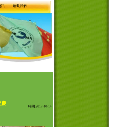
資訊
聯繫我們
校慶
時間:2017-10-14