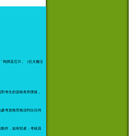
的「狗牌及芯片」（狂犬癥注
。
員對考生的資格有所懷疑，
的參考資格而無須列出任何
的動作，如有犯者，考核員