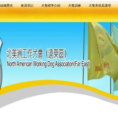
組織歷史
會員登記
犬隻標準介紹
犬隻訓練
犬隻美容及護理