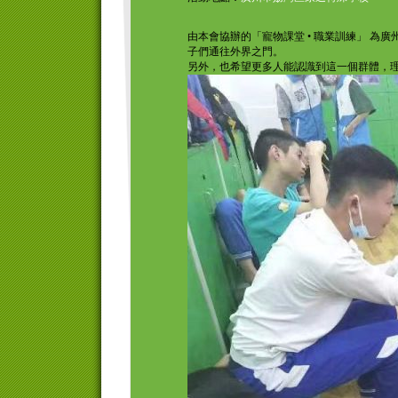
由本會協辦的「寵物課堂 • 職業訓練」 
子們通往外界之門。
另外，也希望更多人能認識到這一個群體，