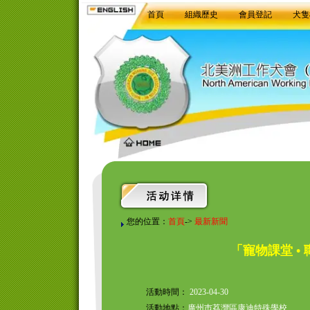
首頁
組織歷史
會員登記
犬隻
您的位置：
首頁
->
最新新聞
「寵物課堂 •
活動時間：
2023-04-30
活動地點：
廣州巿荔灣區康迪特殊學校